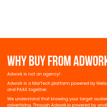
rt
WHY BUY FROM ADWOR
Adwork is not an agency!
Adwork is a MarTech platform powered by Niels
and PAAS together.
We understand that knowing your target audienc
advertising. Through Adwork.io powered by anal