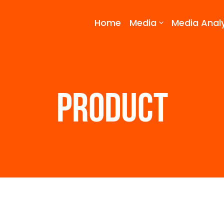
Home
Media
Media Analy
PRODUCT