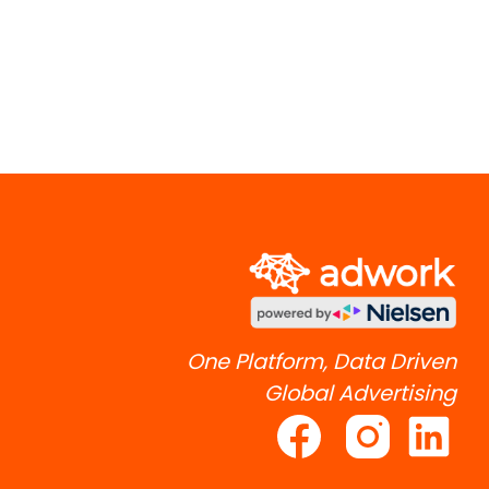
One Platform, Data Driven
Global Advertising