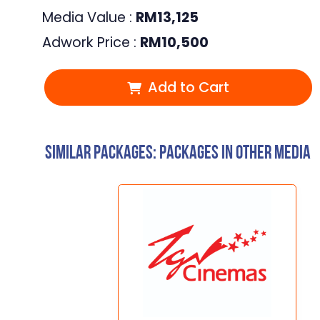
Media Value :
RM
13,125
Adwork Price :
RM
10,500
Add to Cart
Similar Packages: Packages in other media