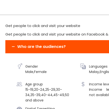
Get people to click and visit your website
Get people to click and visit your website on Facebook 
Who are the audiences?
Gender
Languages
Male,Female
Malay,Engli
Age group
Income leve
15-19,20-24,25-29,30-
Income le
34,35-39,40-44,45-49,50
not availab
and above
Digital Targetting