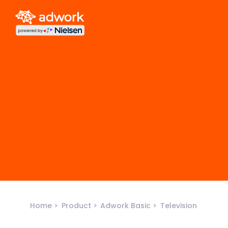
Home
Product
Adwork Basic
Television